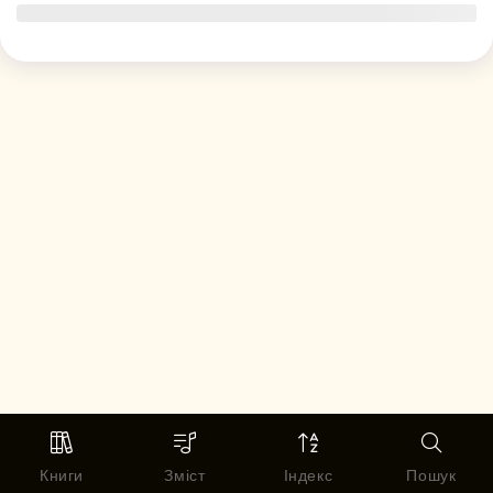
Книги
Зміст
Індекс
Пошук