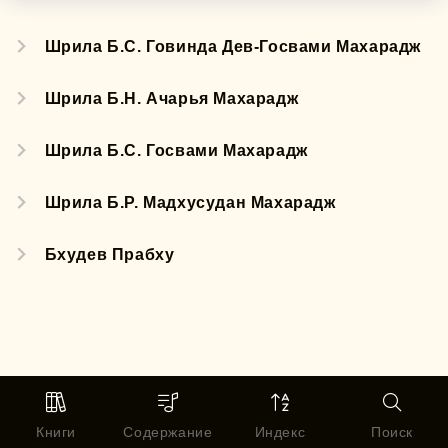
Шрила Б.С. Говинда Дев-Госвами Махарадж
Шрила Б.Н. Ачарья Махарадж
Шрила Б.С. Госвами Махарадж
Шрила Б.Р. Мадхусудан Махарадж
Бхудев Прабху
Книги
Содержание
Индекс
Поиск