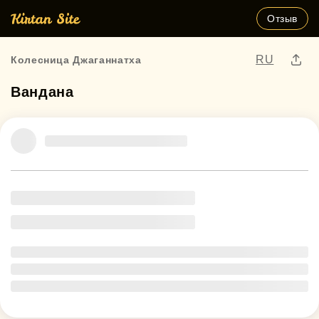
Отзыв
RU
Колесница Джаганнатха
Вандана