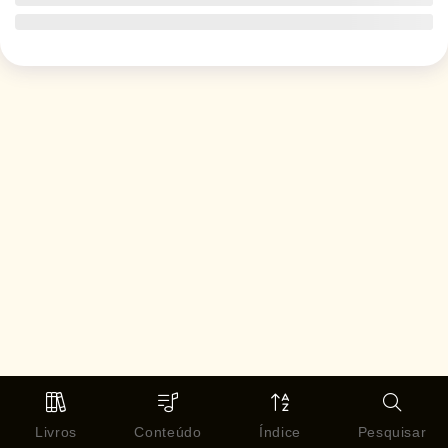
Livros
Conteúdo
Índice
Pesquisar