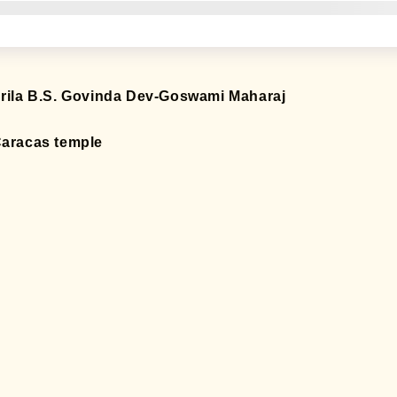
rila B.S. Govinda Dev-Goswami Maharaj
aracas temple