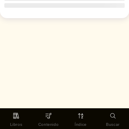
Libros
Contenido
Índice
Buscar