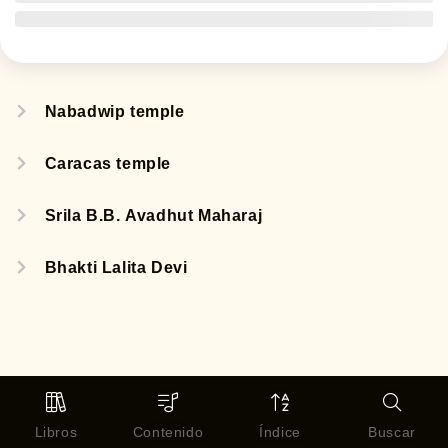
Nabadwip temple
Caracas temple
Srila B.B. Avadhut Maharaj
Bhakti Lalita Devi
Libros
Contenido
Índice
Buscar